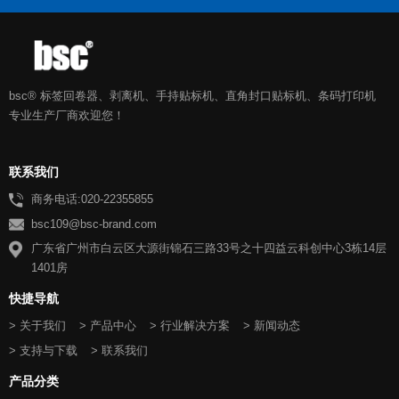
bsc® 标签回卷器、剥离机、手持贴标机、直角封口贴标机、条码打印机
专业生产厂商欢迎您！
联系我们
商务电话:020-22355855
bsc109@bsc-brand.com
广东省广州市白云区大源街锦石三路33号之十四益云科创中心3栋14层
1401房
快捷导航
> 关于我们
> 产品中心
> 行业解决方案
> 新闻动态
> 支持与下载
> 联系我们
产品分类