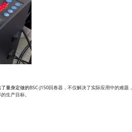
供了量身定做的
BSC-J150回卷器，不仅解决了实际应用中的
率的生产目标。