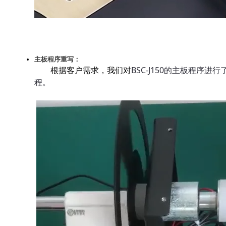
主板程序重写：
根据客户需求，我们对
BSC-J150的主板程
程。