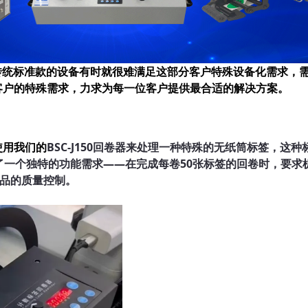
传统标准款的设备有时就很难满足这部分客户特殊设备化需求，
客户的特殊需求，力求为每一位客户提供最合适的解决方案。
使用我们的
BSC-J150回卷器来处理一种特殊的无纸筒标签，这
了一个独特的功能需求——在完成每卷50张标签的回卷时，要求
成品的质量控制。