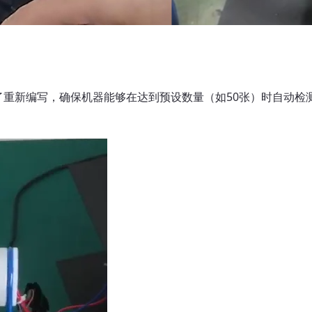
序进行了重新编写，确保机器能够在达到预设数量（如50张）时自