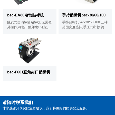
bsc-EA80电动贴标机
手持贴标机bsc-30/60/100
触发式自动标签贴标机 无需额
手持贴标机bsc-30/60/100 三种
外操作,标签一触即发! 轻松,便
范围宽度选择,手压式出标 简
携,长续航! 适用于水果贴标,配
单!方便!快捷!
件,物流等贴标工作量大的行业.
bsc-F601直角封口贴标机
请随时联系我们
非常感谢分享您的宝贵建议，我们将更好的提供配套服务。