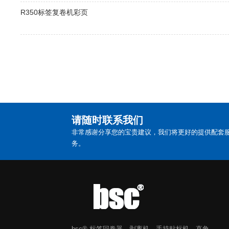
R350标签复卷机彩页
请随时联系我们
非常感谢分享您的宝贵建议，我们将更好的提供配套
务。
bsc® 标签回卷器、剥离机、手持贴标机、直角