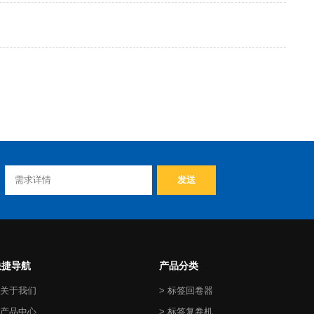
快捷导航
产品分类
 关于我们
> 标签回卷器
 产品中心
> 标签复卷机