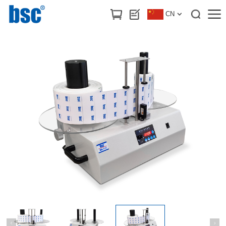
首页
>
产品中心
/
标签复卷机
CN