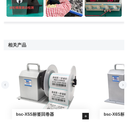
相关产品
bsc-X5S标签回卷器
bsc-X6S
+