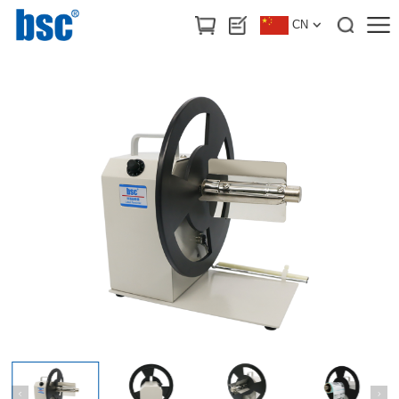
首页
>
产品中心
/
标签回卷器
CN