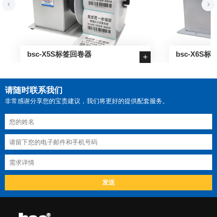
bsc-X5S标签回卷器
bsc-X6S
+
请随时联系我们
非常感谢分享您的宝贵建议，我们将更好的提供配套服务。